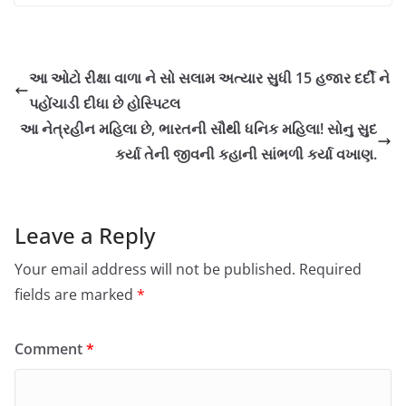
આ ઓટો રીક્ષા વાળા ને સો સલામ અત્યાર સુધી 15 હજાર દર્દી ને
પહોંચાડી દીધા છે હોસ્પિટલ
આ નેત્રહીન મહિલા છે, ભારતની સૌથી ધનિક મહિલા! સોનુ સુદ
કર્યા તેની જીવની કહાની સાંભળી કર્યા વખાણ.
Leave a Reply
Your email address will not be published.
Required
fields are marked
*
Comment
*