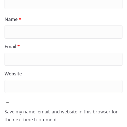
Name
*
Email
*
Website
Save my name, email, and website in this browser for
the next time I comment.