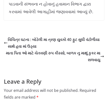
પાડવાની સંભવના ન હોવાનું હવામાન વિભાગ દ્વારા
કરવામાં આવેલી આગાહીમાં જણાવવામાં આવ્યું છે.
વિચિત્ર ઘટના : બોડેલી મા ત્રણ યુવકો 40 ફુટ સુધી વંટોળીયા
સાથે હવા માં ઉડ્યા
માતા પિતા ઓ માટે ચેતવણી રુપ કીસ્સો, બાળક નુ માથું કુકર મા
સલવાયુ
Leave a Reply
Your email address will not be published.
Required
fields are marked
*