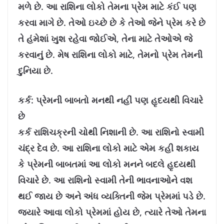
મળે છે. આ રાશિના લોકો તેમના પ્રેમ માટે કંઈ પણ
કરવા માગે છે. તેઓ ઇચ્છે છે કે તેઓ જેને પ્રેમ કરે છે
તે હંમેશાં ખુશ રહેવા જોઈએ, તેના માટે તેઓએ જે
કરવાનું છે. મેષ રાશિના લોકો માટે, તેમનો પ્રેમ તેમની
દુનિયા છે.
કર્ક: પ્રેમની બાબતો મનથી નહીં પણ હૃદયથી વિચારે
છે
કર્ક રાશિચક્રની ચોથી નિશાની છે. આ રાશિનો સ્વામી
ચંદ્ર દેવ છે. આ રાશિના લોકો માટે એમ કહી શકાય
કે પ્રેમની બાબતમાં આ લોકો મનને બદલે હૃદયથી
વિચારે છે. આ રાશિનો સ્વામી તેની ભાવનાઓને વશ
થઈ જાય છે અને અંધ વ્યક્તિની જેમ પ્રેમમાં પડે છે.
જ્યારે આવા લોકો પ્રેમમાં હોય છે, ત્યારે તેઓ તેમના