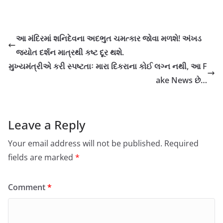
આ મંદિરમાં શનિદેવના અદભુત ચમત્કાર જોવા મળશે! અંખડ
જ્યોત દર્શન માત્રથી કષ્ટ દૂર થશે.
મુખ્યમંત્રીએ કરી સ્પષ્ટતાઃ મારા દિકરાના કોઈ લગ્ન નથી, આ F
ake News છે…
Leave a Reply
Your email address will not be published.
Required
fields are marked
*
Comment
*