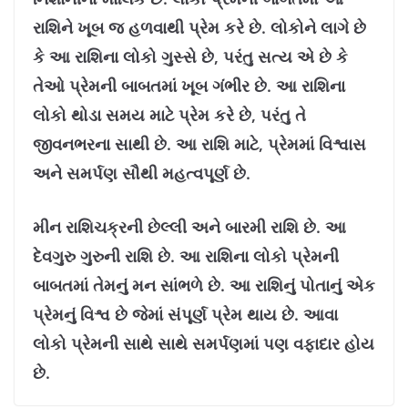
રાશિને ખૂબ જ હળવાથી પ્રેમ કરે છે. લોકોને લાગે છે
કે આ રાશિના લોકો ગુસ્સે છે, પરંતુ સત્ય એ છે કે
તેઓ પ્રેમની બાબતમાં ખૂબ ગંભીર છે. આ રાશિના
લોકો થોડા સમય માટે પ્રેમ કરે છે, પરંતુ તે
જીવનભરના સાથી છે. આ રાશિ માટે, પ્રેમમાં વિશ્વાસ
અને સમર્પણ સૌથી મહત્વપૂર્ણ છે.
મીન રાશિચક્રની છેલ્લી અને બારમી રાશિ છે. આ
દેવગુરુ ગુરુની રાશિ છે. આ રાશિના લોકો પ્રેમની
બાબતમાં તેમનું મન સાંભળે છે. આ રાશિનું પોતાનું એક
પ્રેમનું વિશ્વ છે જેમાં સંપૂર્ણ પ્રેમ થાય છે. આવા
લોકો પ્રેમની સાથે સાથે સમર્પણમાં પણ વફાદાર હોય
છે.