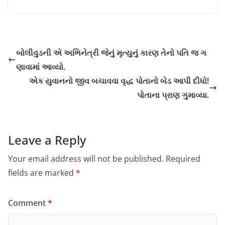
બોલીવુડની એ અભિનેત્રી જેનું મૃત્યુનું કારણ તેનો પતિ જ ગ
ણાવામાં આવ્યો.
એક યુવાનનો જીવ બચાવવા વૃદ્ધ પોતાનો બેડ આપી દીધો!
પોતાના પ્રાણ ગુમાવ્યા.
Leave a Reply
Your email address will not be published.
Required
fields are marked
*
Comment
*