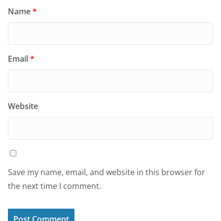
Name
*
Email
*
Website
Save my name, email, and website in this browser for
the next time I comment.