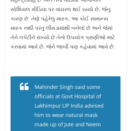
સોશિયલ મીડિયા પર વાયરલ થઈ રહ્યો છે. જેનુ
કારણ છે તેણે પહેરેલુ માસ્ક, આ કોઈ સામાન્ય
માસ્ક નથી પરંતુ લીમડામાંથી બનેલો છે અને જેમાં
તેને લપેટીને રાખ્યો છે તેનો ઉપયોગ પ્રાણીઓ માટે
કરવામાં આવે છે. જેને જાબી પણ કહેવામાં આવે છે.
Mahinder Singh said some
officials at Govt Hospital of
Lakhimpur UP India advised
him to wear natural mask
made up of Jute and Neem