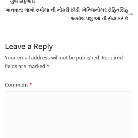
ખુબ સફળતા
માનવાત: લાખો રુપીયા ની નોકરી છોડી એન્જિનીયર રોહિતસિંહ
અબોલ પશુ ઓ ની સેવા કરે છે
Leave a Reply
Your email address will not be published.
Required
fields are marked
*
Comment
*