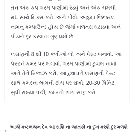
તેને એક કપ ગરમ પાણીમાં રેડવું અને એક ચમચી
મધ સાથે મિક્સ કરો. અને પીવો. આદુમાં જિંજરલ
નામનું કમ્પાઉન્ડ હોય છે જેમાં બળતરા ઘટાડવા અને
પીડાને દૂર કરવાના ગુણધર્મો છે.
લસણની 8 થી 10 કળીઓ લો અને પેસ્ટ બનાવો. આ
પેસ્ટને કમર પર લગાવો. ગરમ પાણીમાં ટુવાલ નાખો
અને તેને સ્ક્વિઝ કરો. આ ટુવાલને લસણની પેસ્ટ
સાથે કમરના ભાગની ટોચ પર રાખો. 20-30 મિનિટ
સુધી રાખ્યા પછી, કમરનો ભાગ સાફ કરો.
આજે કષ્ટભંજન દેવ આ રાશિ ના જાતકો ના દુખ કરશે દુર મળશે