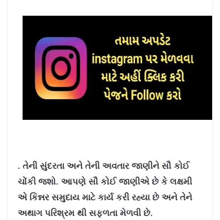
. તેની સુંદરતા અને તેની અવતાર જાણીને સૌ કોઈ
ચોંકી જશો. આપણે સૌ કોઈ જાણીએ છે કે લક્ષમી
એ કિન્નર સમુદાય માટે કાર્ય કરી રહ્યા છે અને તેને
અથાગ પરિશ્રમ થી સફળતા મેળવી છે.