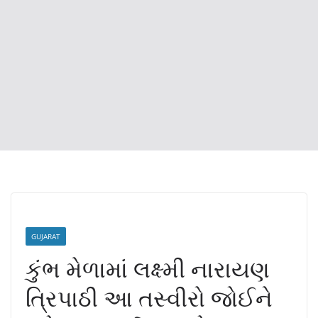
GUJARAT
કુંભ મેળામાં લક્ષ્મી નારાયણ
ત્રિપાઠી આ તસ્વીરો જોઈને