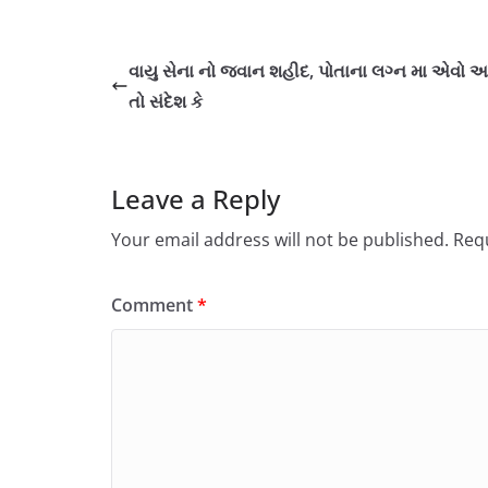
વાયુ સેના નો જવાન શહીદ, પોતાના લગ્ન મા એવો આ
તો સંદેશ કે
Leave a Reply
Your email address will not be published.
Requ
Comment
*