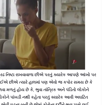
 નિષ્ટા રાખવાવાળા છીએ પરતું ક્યારેક આપણે આંખો પર
લેતા હોઈએ છીએ ત્યારે હાલમાં પણ એવો જ કપોર સમય છે કે
ળતું હોય છે કે, ભુવા તાંત્રિક અને પંડિતો લોકોને
 લોકોને પાંખડી નથી કહેતા પરતું ક્યારેક આવી અઘટિત
વી ઘટના બની છે જેમાં કોરોના દર્દીને ભુવા પાસે લઈ