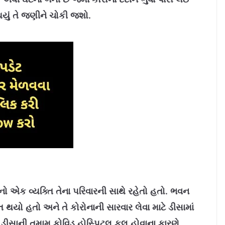
થયું તે જણીને ચોકી જશો.
 એક વ્યક્તિ તેના પરિવારની સાથે રહેતો હતો. ભવન
થયો હતો અને તે કોરોનાની સારવાર લેવા માટે ડીસામાં
 ડીસાની તમામ કોવિડ હોસ્પિટલ ફુલ હોવાના કારણે