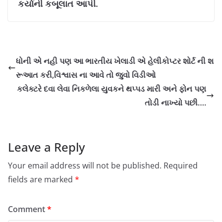
કર્યાની કબૂલાત આપી.
ધોની એ નહી પણ આ ભારતીય ખેલાડી એ હેલીકોપ્ટર શોર્ટ ની શ
રૂઆત કરી,વિશ્વાસ ના આવે તો જુવો વિડીઓ
કલેક્ટરે દવા લેવા નિકળેલા યુવકને થપ્પડ મારી અને ફોન પણ
તોડી નાખ્યો પછી….
Leave a Reply
Your email address will not be published.
Required
fields are marked
*
Comment
*