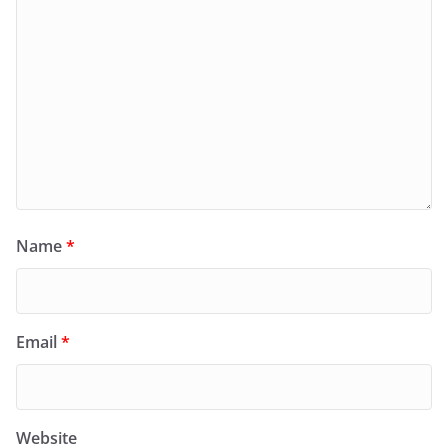
Name
*
Email
*
Website