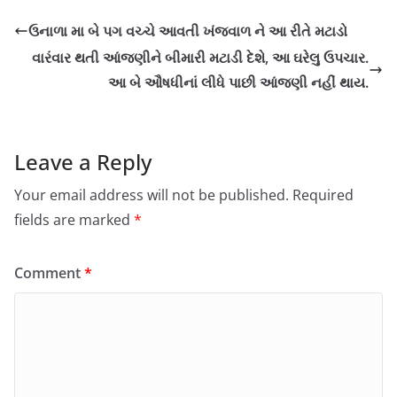
ઉનાળા મા બે પગ વચ્ચે આવતી ખંજવાળ ને આ રીતે મટાડો
વારંવાર થતી આંજણીને બીમારી મટાડી દેશે, આ ઘરેલુ ઉપચાર.
આ બે ઔષધીનાં લીધે પાછી આંજણી નહીં થાય.
Leave a Reply
Your email address will not be published.
Required
fields are marked
*
Comment
*