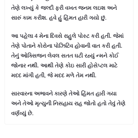
તેણે લખ્યું કે જલ્દી ફરી વખત જનમ લઇશ અને
સારું કામ કરીશ. હવે હું હિંમત હારી ગયો છું.
આ પહેલા 4 મેના દિવસે રાહુલે પોસ્ટ કરી હતી. જેમાં
તેણે પોતાને કોરોના પોઝિટિવ હોવાની વાત કરી હતી.
તેનું ઓક્સિજન લેવલ સતત ઘટી રહ્યું ન્મને કોઈ
જોનાર નથી. આથી તેણે કોઇ સારી હોસેપ્ટલ માટે
મદદ માંગી હતી, જે મદદ મળે તેમ નથી.
સારવારના અભાવને કારણે તેઓ હિંમત હારી ગયા
અને તેઓ મૃત્યુની નિસહાય રાહ જોતો હતો તેવું તેણે
વર્ણવ્યું છે.