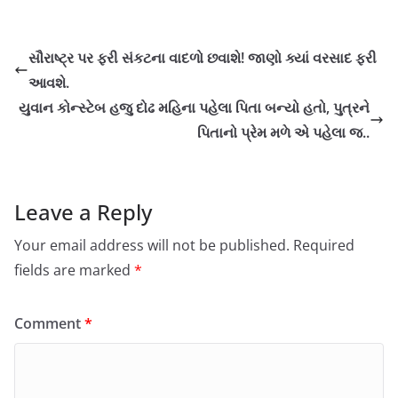
સૌરાષ્ટ્ર પર ફરી સંકટના વાદળો છવાશે! જાણો ક્યાં વરસાદ ફરી
આવશે.
યુવાન કોન્સ્ટેબ હજુ દોઢ મહિના પહેલા પિતા બન્યો હતો, પુત્રને
પિતાનો પ્રેમ મળે એ પહેલા જ..
Leave a Reply
Your email address will not be published.
Required
fields are marked
*
Comment
*