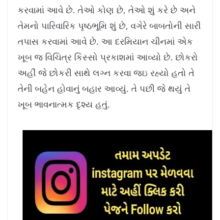
8
%
કરવામાં આવે છે. તેઓ કોણ છે, તેઓ શું કરે છે અને
તેમનો પારિવારિક પૃષ્ઠભૂમિ શું છે, વગેરે બાબતોની સારી
તપાસ કરવામાં આવે છે. આ દરમિયાન ચીનમાં એક
ખૂબ જ વિચિત્ર કિસ્સો પ્રકાશમાં આવ્યો છે. છોકરો
અહીં જે છોકરી સાથે લગ્ન કરવા જઇ રહ્યો હતો તે
તેની બહેન હોવાનું બહાર આવ્યું. તે પછી જે થયું તે
ખૂબ ભાવનાત્મક દૃશ્ય હતું.