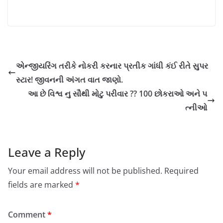
એન્જીયરિંગ તરીકે નોકરી કરનાર પ્રતીક ગાંધી કંઈ રીતે સુપર
સ્ટાર! જીવનની અંગત વાત જાણો.
આ છે વિશ્વ નુ સૌથી મોટુ પરીવાર ?? 100 છોકરાઓ અને પ
ત્નીઓ
Leave a Reply
Your email address will not be published.
Required
fields are marked
*
Comment
*