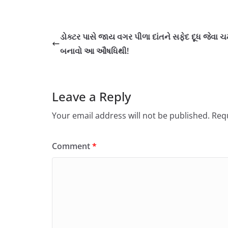
ડોક્ટર પાસે જાય વગર પીળા દાંતને સફેદ દૂધ જેવા 
બનાવો આ ઔષધિથી!
Leave a Reply
Your email address will not be published.
Requ
Comment
*