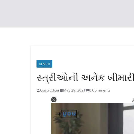
HEALTH
સ્ત્રીઓની અનેક બીમારી 
Gujju Editor
May 29, 2021
0 Comments