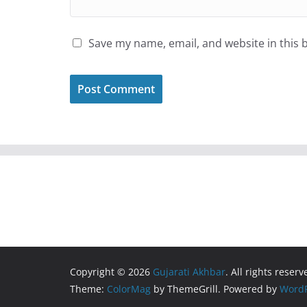
Save my name, email, and website in this 
Copyright © 2026
Gujarati Akhbar
. All rights reserv
Theme:
ColorMag
by ThemeGrill. Powered by
WordP