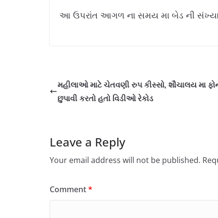
આ ઉપરાંત આગળ ના સમય મા બેડ ની સંખ્યા
મહીલાઓ માટે ચેતવણી રુપ કીસ્સો, શૌચાલય મા ફો
છુપાવી કરતો હતો વિડીઓ રેકોડ
Leave a Reply
Your email address will not be published.
Requ
Comment
*