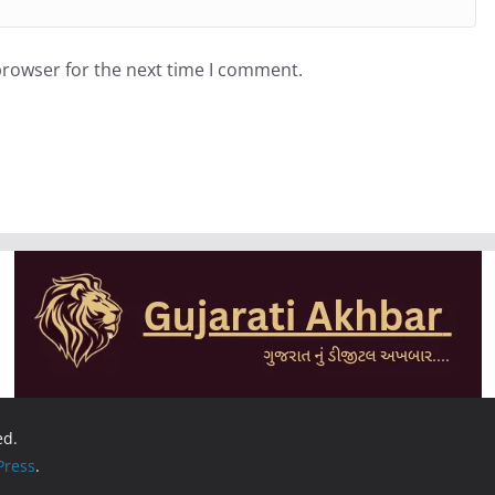
browser for the next time I comment.
ed.
ress
.