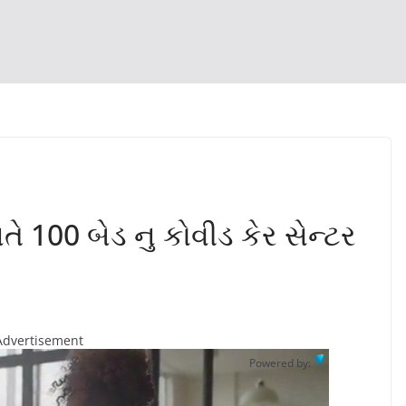
 100 બેડ નુ કોવીડ કેર સેન્ટર
Advertisement
Powered by: