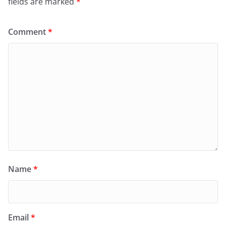
fields are marked
*
Comment
*
Name
*
Email
*