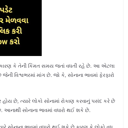
 કારણ કે તેની કિંમત સમય જતાં વધતી રહે છે. આ એટલા
 જેની વિશ્વભરમાં માંગ છે. જો કે, સોનાના ભાવમાં ફેરફારો
 હોય છે, ત્યારે લોકો સોનામાં રોકાણ કરવાનું પસંદ કરે છે
ે. આનાથી સોનાના ભાવમાં વધારો થઈ શકે છે.
્યારે સોનાના ભાવમાં વધારો થઈ શકે છે કારણ કે લોકો વધુ