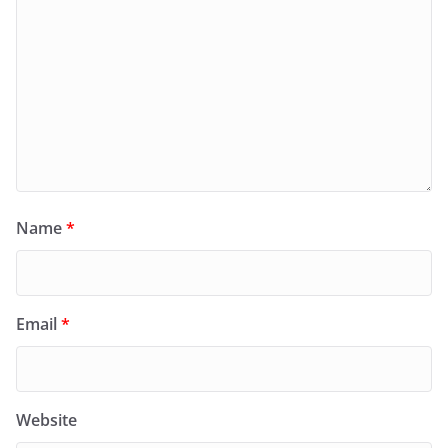
Name
*
Email
*
Website