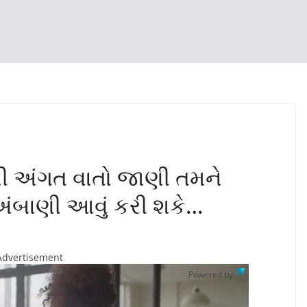
ી અંગત વાતો જાણી તમને
 અંબાણી આવું કરી શકે…
Advertisement
Powered by: