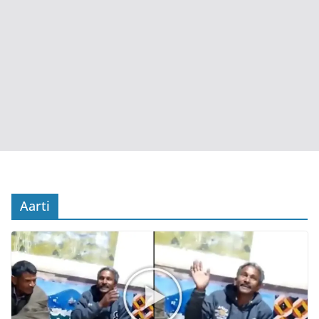
Aarti