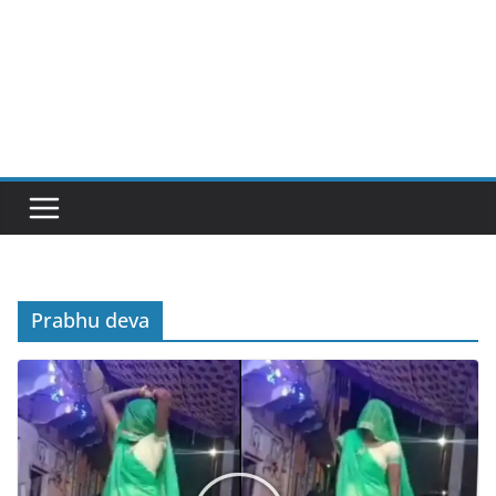
Prabhu deva