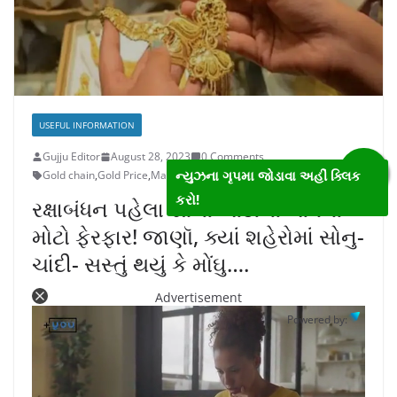
USEFUL INFORMATION
Gujju Editor
August 28, 2023
0 Comments
ન્યુઝના ગૃપમા જોડાવા અહીં ક્લિક
Gold chain
,
Gold Price
,
Market
,
Price silver
કરો!
રક્ષાબંધન પહેલા સોના-ચાંદીના ભાવમાં
મોટો ફેરફાર! જાણૉ, ક્યાં શહેરોમાં સોનુ-
ચાંદી- સસ્તું થયું કે મોંઘુ….
Advertisement
Powered by: