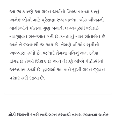
આ જ કારણે આ લગ્ન ચર્ચાનો વિષય બન્યા પરતું
અનેક લોકો માટે પ્રેરાણા રૂપ બન્યા. એક બીજાની
ખામીઓને પોતના ગુણ બનાવી લગ્નગ્રંથી જોડાઈ
નવજીવન શરૂઆત કરી છે.કન્યાનું નામ શાંતાબેન છે
અને તે જન્મથી જ અંધ છે. તેમણે બીએડ સુધીનો
અભ્યાસ કર્યો છે. જ્યારે તેમના પતિનું નામ રમેશ
ડાંગર છે તેઓ શિક્ષક છે અને તેમણે બીએ પીટીસીનો
અભ્યાસ કર્યો છે. હાલમાં આ બને સુખી લગ્ન જીવન
પસાર કરી રહ્યા છે.
મોટી ઉંમરની સ્ત્રી સાથે લગ્ન કરવાથી તમારા જીવનમાં અનેક