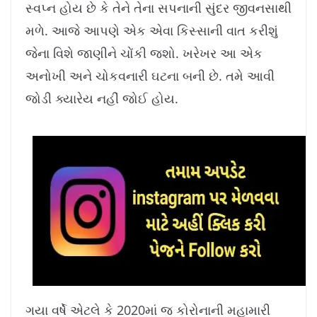
સ્વપ્ન હોય છે કે તેને તેના સપનાની સુંદર જીવનસાથી
મળે. આજે આપણે એક એવા કિસ્સાની વાત કરીશું
જેના વિશે જાણીને ચોંકી જશો. ખરેખર આ એક
અનોખી અને ચોકવનારી ઘટના બની છે. તમે આવી
જોડી ક્યારેય નહીં જોઈ હોય.
ગયા વર્ષે એટલે કે 2020માં જ કોરોનાની મહામારી