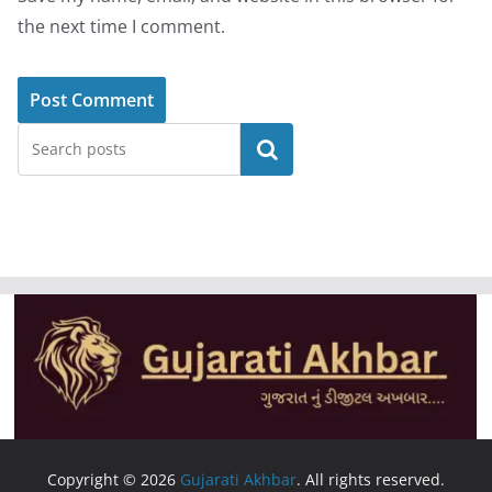
the next time I comment.
Search
Copyright © 2026
Gujarati Akhbar
. All rights reserved.