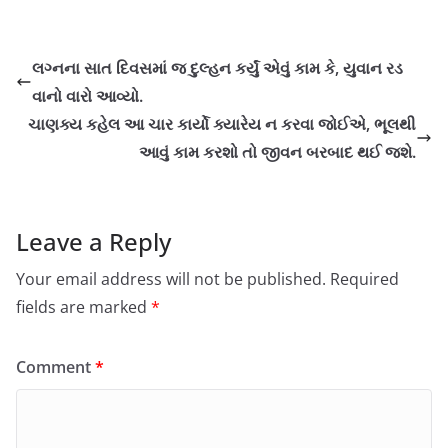
લગ્નના સાત દિવસમાં જ દુલ્હન કર્યું એવું કામ કે, યુવાન રડ
વાનો વારો આવ્યો.
ચાણક્ય કહેલ આ ચાર કાર્યો ક્યારેય ન કરવા જોઈએ, ભૂલથી
આવું કામ કરશો તો જીવન બરબાદ થઈ જશે.
Leave a Reply
Your email address will not be published.
Required
fields are marked
*
Comment
*