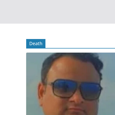
Death