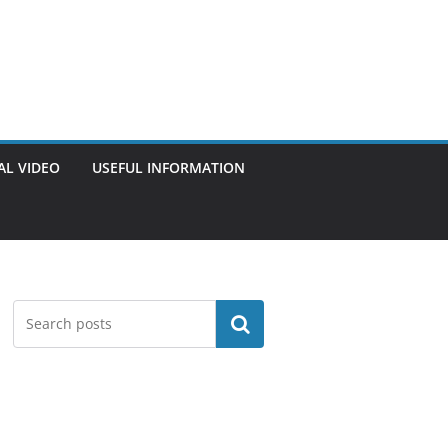
AL VIDEO
USEFUL INFORMATION
Search