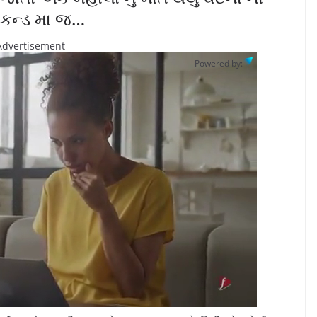
કન્ડ મા જ…
Advertisement
Powered by: